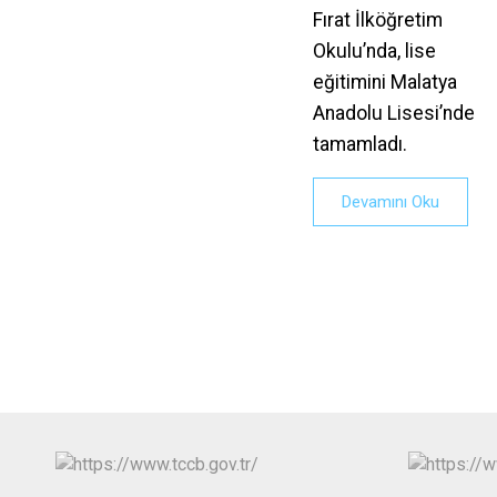
Fırat İlköğretim
Okulu’nda, lise
eğitimini Malatya
Anadolu Lisesi’nde
tamamladı.
Devamını Oku