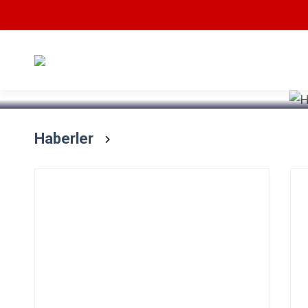
Devamını Oku
Haberler