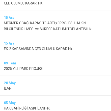
ÇED OLUMLU KARARI HK
15
Ara
MERMER OCAĞI KAPASİTE ARTIŞI "PROJESİ HALKIN
BİLGİLENDİRİLMESİ ve SÜRECE KATILIMI TOPLANTISI Hk.
15
Ara
EK-2 KAPSAMINDA ÇED OLUMLU KARAR Hk.
09
Tem
2025 YILI IPARD PROJESİ
20
May
İLAN
05
May
HAK SAHİPLİĞİ ASKI İLANI HK.