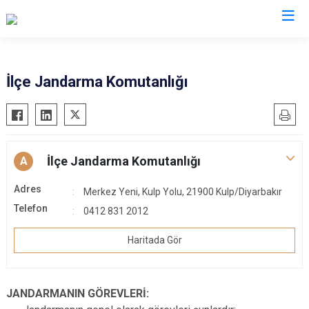
Diyarbakır
İlçe Jandarma Komutanlığı
Bismil
Kocaköy
Çermik
Kulp
Çınar
Lice
İlçe Jandarma Komutanlığı
A
Çüngüş
Silvan
Adres
Merkez Yeni, Kulp Yolu, 21900 Kulp/Diyarbakır
Dicle
Bağlar
Telefon
0412 831 2012
Eğil
Kayapınar
Ergani
Yenişehir
Haritada Gör
Hani
Sur
Hazro
JANDARMANIN GÖREVLERİ: