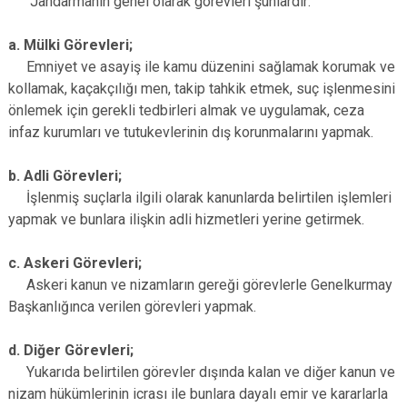
Jandarmanın genel olarak görevleri şunlardır:
a. Mülki Görevleri;
Emniyet ve asayiş ile kamu düzenini sağlamak korumak ve
kollamak, kaçakçılığı men, takip tahkik etmek, suç işlenmesini
önlemek için gerekli tedbirleri almak ve uygulamak, ceza
infaz kurumları ve tutukevlerinin dış korunmalarını yapmak.
b. Adli Görevleri;
İşlenmiş suçlarla ilgili olarak kanunlarda belirtilen işlemleri
yapmak ve bunlara ilişkin adli hizmetleri yerine getirmek.
c. Askeri Görevleri;
Askeri kanun ve nizamların gereği görevlerle Genelkurmay
Başkanlığınca verilen görevleri yapmak.
d. Diğer Görevleri;
Yukarıda belirtilen görevler dışında kalan ve diğer kanun ve
nizam hükümlerinin icrası ile bunlara dayalı emir ve kararlarla